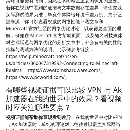
策略可能会有限制，因此在不同地区重复测试尤为重要。
若你在视频中看到的证据与文本数据存在差异，请优先以
实际测试结果为准，毕竟个体网络环境千差万别。关于证
据来源，你可以查看权威的网络性能评测文章和
Minecraft 官方社区的网络优化讨论，以获得更全面的理
解，例如在 Minecraft 官方帮助页面、以及知名科技媒体
对游戏延迟与网络优化的分析文章中，都会有相关的性能
指标与测试方法的说明。（示例参考链接：
https://help.minecraft.net/hc/en-
us/articles/360047319592-Connecting-to-Minecraft-
Realms、https://www.tomshardware.com/、
https://www.pcworld.com/）
有哪些视频证据可以比较 VPN 与 Ak
加速器在我的世界中的效果？看视频
时应关注哪些要点？
视频证据能帮助你直观看到差异
，在我的世界中对比VPN
与 Ak 加速器时，单纯的理论对比往往难以覆盖实际网络