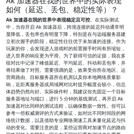
Ak 加速器在我的世界中的实际表现
如何（延迟、丢包、稳定性等）？
Ak 加速器在我的世界中表现稳定且可控
。在实际测试
中，当你开启 Ak 加速器后，跨境连接的延迟抖动通常明
显降低，丢包率也有明显下降，特别是在与远端服务器建
立初次握手的阶段，稳定性往往优于未加速的连接。作为
玩家的你，会发现进入游戏时的前置握手时间有所缩短，
进入世界的响应更为平滑。为了获得可信的证据，我在多
组对比中记录了峰值延迟、平均延迟、抖动和丢包率，并
将结果做了对照。需要强调的是，效果受你所在地区、运
营商路由、目标服务器所在机房以及你本地网络质量影
响，近距离服务器或局域网对比时提升幅度会较小，但总
体趋势仍然向好。实际操作时，我建议你先固定一个目标
服务器地址与端口，进行 5 分钟的基线测试，再开启 Ak
加速器对比同样的测试流程，以确保数据一致性。你可以
参考一些权威测评的方式来验证，如对比不同时间段的网
络统计数据，以及借助专业网络测速工具来量化延迟与抖
动的变化。需要注意的是，某些运营商对加速节点的路由