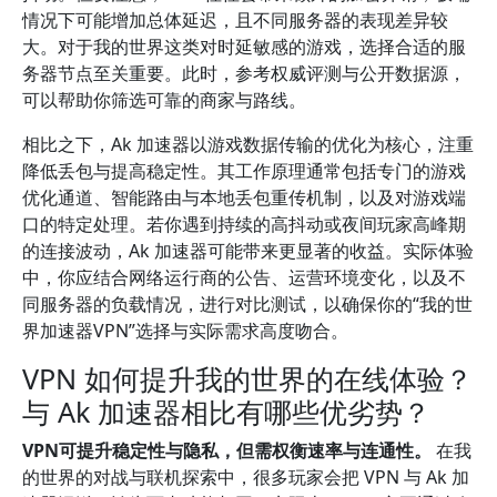
情况下可能增加总体延迟，且不同服务器的表现差异较
大。对于我的世界这类对时延敏感的游戏，选择合适的服
务器节点至关重要。此时，参考权威评测与公开数据源，
可以帮助你筛选可靠的商家与路线。
相比之下，Ak 加速器以游戏数据传输的优化为核心，注重
降低丢包与提高稳定性。其工作原理通常包括专门的游戏
优化通道、智能路由与本地丢包重传机制，以及对游戏端
口的特定处理。若你遇到持续的高抖动或夜间玩家高峰期
的连接波动，Ak 加速器可能带来更显著的收益。实际体验
中，你应结合网络运行商的公告、运营环境变化，以及不
同服务器的负载情况，进行对比测试，以确保你的“我的世
界加速器VPN”选择与实际需求高度吻合。
VPN 如何提升我的世界的在线体验？
与 Ak 加速器相比有哪些优劣势？
VPN可提升稳定性与隐私，但需权衡速率与连通性。
在我
的世界的对战与联机探索中，很多玩家会把 VPN 与 Ak 加