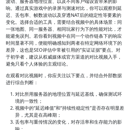
波动、服务器地理位置、以及不同客户端设置带来的影
响。通过真实游戏中的录屏与测速对比，你可以观察到延
迟、丢包率、帧数波动以及穿透NAT后的稳定性等要素的
变化。选择合适的工具，需要结合视频中的具体场景：同
一张地图、同一服务器、相同玩家行为下的性能对比，才
能避免误判。若你看到视频中在同一个动作链条下的响应
时间显著不同，便能明确感知到两者在特定网络环境下的
差异，这也是SEO评估中常被引用的“实证证据”要点。对
于初学者，建议从权威媒体或官方渠道的对比视频入手，
避免只看个人体验的主观结论。
在观看对比视频时，你应关注以下要点，并结合外部数据
进行综合判断：
对比所用服务器的地理位置与延迟基线，确保测试环
境的一致性；
视频中的“延迟峰值”和“持续性稳定性”是否存在明显差
异，尤其是在高峰期；
丢包率与重传情况的变化，对存活率和生存能力的影
响；