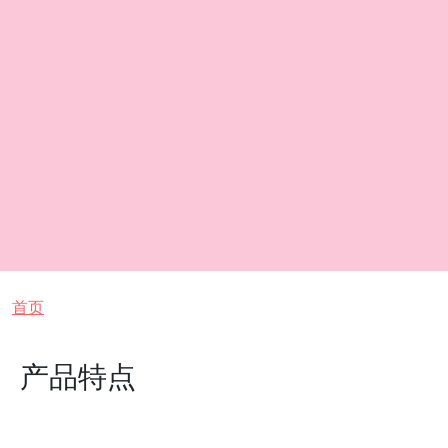
面包屑
首页
产品特点