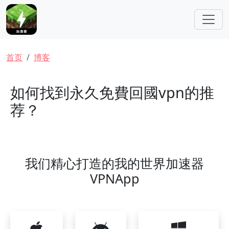
跳转到主要内容
面包屑
首页
博客
如何找到永久免費回國vpn的推
荐？
我们精心打造的我的世界加速器
VPNApp